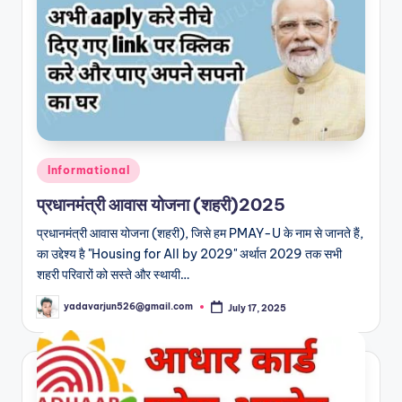
Aadhar Loan App|Instant Personal Loan App
November 10, 2024
Jio Data Loan Kaise le 2024| Online Data Lo
November 10, 2024
Kissht Loan App से लोन कैसे ले जाने 5 फायदे
November 9, 2024
Top 10 Best Student Loan App in India
November 3, 2024
Posted
Informational
in
प्रधानमंत्री आवास योजना (शहरी)2025
प्रधानमंत्री आवास योजना (शहरी), जिसे हम PMAY-U के नाम से जानते हैं,
का उद्देश्य है "Housing for All by 2029" अर्थात 2029 तक सभी
शहरी परिवारों को सस्ते और स्थायी…
yadavarjun526@gmail.com
July 17, 2025
Posted
by